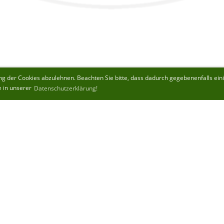
 der Cookies abzulehnen. Beachten Sie bitte, dass dadurch gegebenenfalls einige
e in unserer
Datenschutzerklärung!