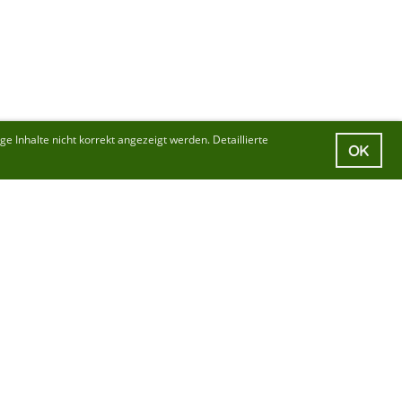
 Inhalte nicht korrekt angezeigt werden. Detaillierte
OK