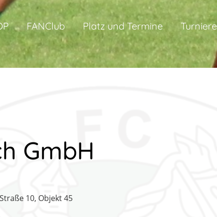
OP
FANClub
Platz und Termine
Turniere
ich GmbH
Straße 10, Objekt 45