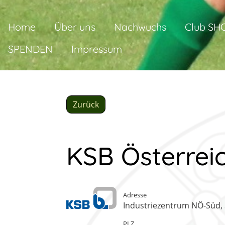
Home
Über uns
Nachwuchs
Club SH
SPENDEN
Impressum
Zurück
KSB Österre
Adresse
Industriezentrum NÖ-Süd, 
PLZ