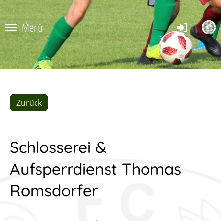
Menü
Zurück
Schlosserei &
Aufsperrdienst Thomas
Romsdorfer