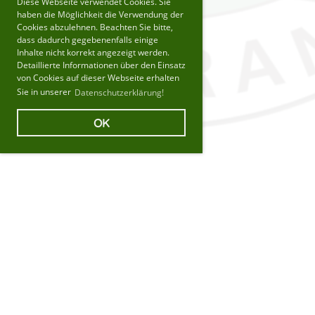
Diese Webseite verwendet Cookies. Sie
haben die Möglichkeit die Verwendung der
Cookies abzulehnen. Beachten Sie bitte,
dass dadurch gegebenenfalls einige
Inhalte nicht korrekt angezeigt werden.
Detaillierte Informationen über den Einsatz
von Cookies auf dieser Webseite erhalten
Sie in unserer
Datenschutzerklärung!
OK