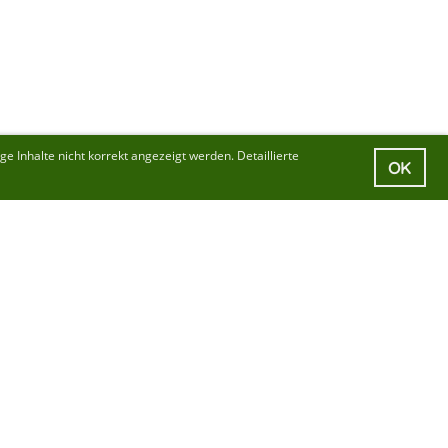
 Inhalte nicht korrekt angezeigt werden. Detaillierte
OK