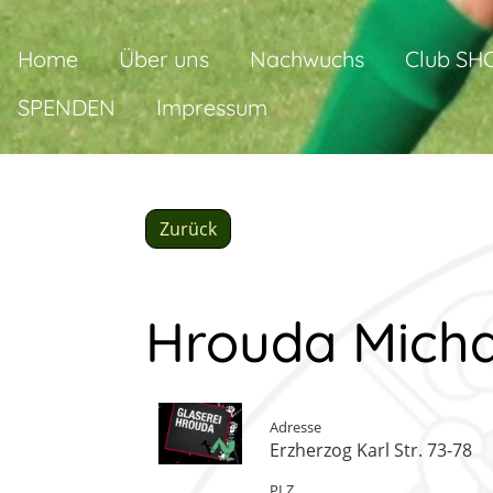
Home
Über uns
Nachwuchs
Club SH
SPENDEN
Impressum
Zurück
Hrouda Micha
Adresse
Erzherzog Karl Str. 73-78
PLZ