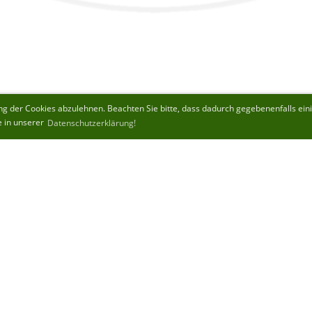
 der Cookies abzulehnen. Beachten Sie bitte, dass dadurch gegebenenfalls einige
e in unserer
Datenschutzerklärung!