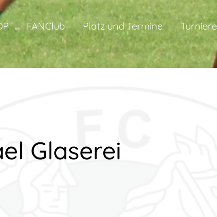
OP
FANClub
Platz und Termine
Turniere
el Glaserei