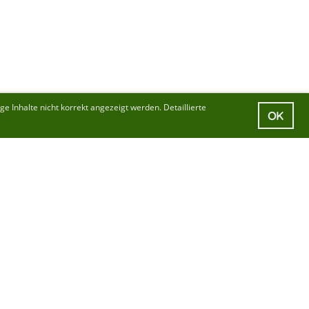
 Inhalte nicht korrekt angezeigt werden. Detaillierte
OK