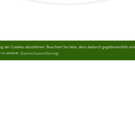
 der Cookies abzulehnen. Beachten Sie bitte, dass dadurch gegebenenfalls einige
e in unserer
Datenschutzerklärung!