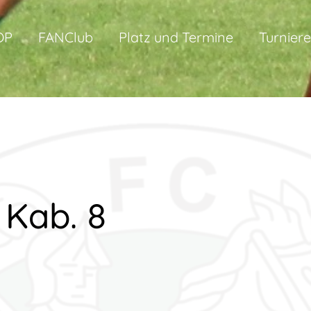
OP
FANClub
Platz und Termine
Turniere
Kab. 8