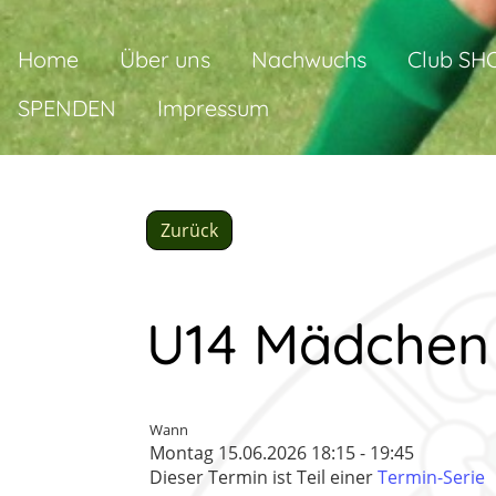
Home
Über uns
Nachwuchs
Club SH
SPENDEN
Impressum
Zurück
U14 Mädchen 
Wann
Montag 15.06.2026 18:15 - 19:45
Dieser Termin ist Teil einer
Termin-Serie