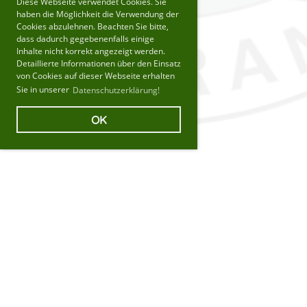
Diese Webseite verwendet Cookies. Sie
haben die Möglichkeit die Verwendung der
Cookies abzulehnen. Beachten Sie bitte,
dass dadurch gegebenenfalls einige
Inhalte nicht korrekt angezeigt werden.
Detaillierte Informationen über den Einsatz
von Cookies auf dieser Webseite erhalten
Sie in unserer
Datenschutzerklärung!
OK