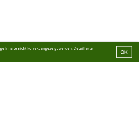
 Inhalte nicht korrekt angezeigt werden. Detaillierte
OK