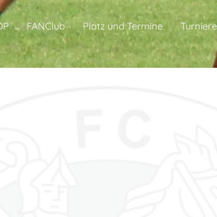
OP
FANClub
Platz und Termine
Turniere