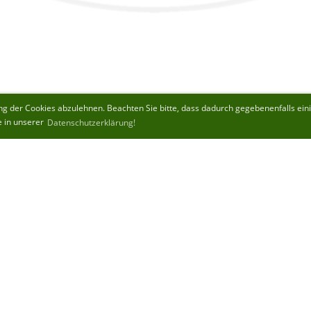
 der Cookies abzulehnen. Beachten Sie bitte, dass dadurch gegebenenfalls einige
e in unserer
Datenschutzerklärung!