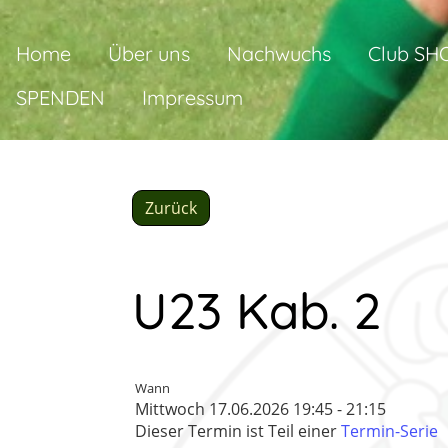
Home
Über uns
Nachwuchs
Club SH
SPENDEN
Impressum
Zurück
U23 Kab. 2
Wann
Mittwoch 17.06.2026 19:45 - 21:15
Dieser Termin ist Teil einer
Termin-Serie