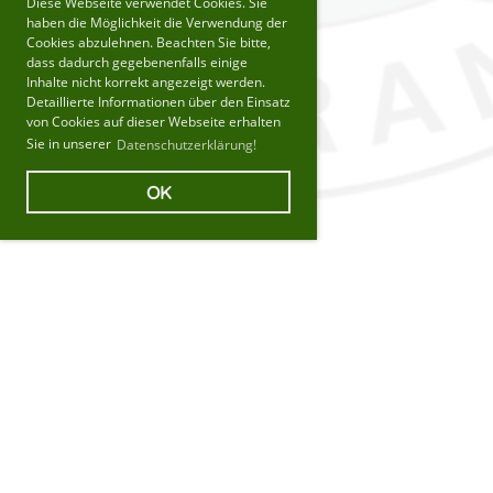
Diese Webseite verwendet Cookies. Sie
haben die Möglichkeit die Verwendung der
Cookies abzulehnen. Beachten Sie bitte,
dass dadurch gegebenenfalls einige
Inhalte nicht korrekt angezeigt werden.
Detaillierte Informationen über den Einsatz
von Cookies auf dieser Webseite erhalten
Sie in unserer
Datenschutzerklärung!
OK