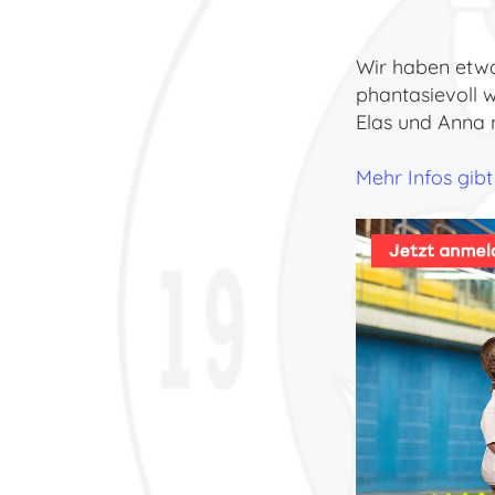
Wir haben etwa
phantasievoll w
Elas und Anna 
Mehr Infos gibt