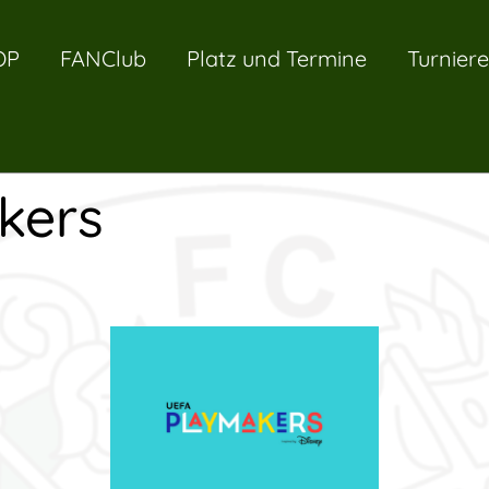
OP
FANClub
Platz und Termine
Turniere
kers