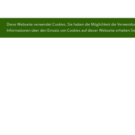
Diese Webseite verwendet Cookies. Sie haben die Möglichkeit die Verwendung
Informationen über den Einsatz von Cookies auf dieser Webseite erhalten Si