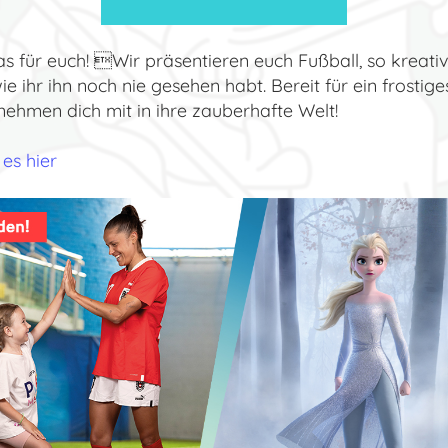
s für euch! Wir präsentieren euch Fußball, so kreati
ie ihr ihn noch nie gesehen habt. Bereit für ein frostig
nehmen dich mit in ihre zauberhafte Welt!
 es hier