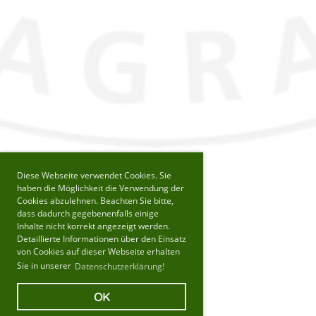
Diese Webseite verwendet Cookies. Sie
haben die Möglichkeit die Verwendung der
Cookies abzulehnen. Beachten Sie bitte,
dass dadurch gegebenenfalls einige
Inhalte nicht korrekt angezeigt werden.
Detaillierte Informationen über den Einsatz
von Cookies auf dieser Webseite erhalten
Sie in unserer
Datenschutzerklärung!
OK