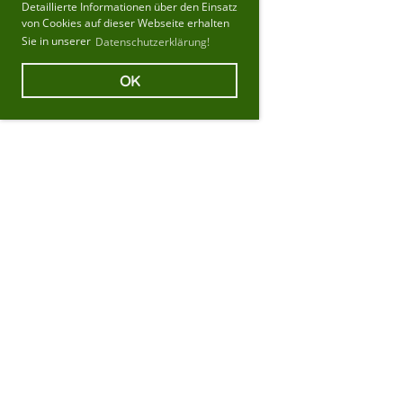
Detaillierte Informationen über den Einsatz
von Cookies auf dieser Webseite erhalten
Sie in unserer
Datenschutzerklärung!
OK