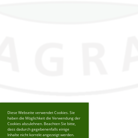
Diese Webseite verwendet Cookies. Sie
haben die Möglichkeit die Verwendung der
Cookies abzulehnen. Beachten Sie bitte,
dass dadurch gegebenenfalls einige
Inhalte nicht korrekt angezeigt werden.