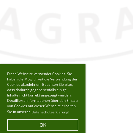
Diese Webseite verwendet Cookies. Sie
haben die Möglichkeit die Verwendung der
Cookies abzulehnen. Beachten Sie bitte,
dass dadurch gegebenenfalls einige
Inhalte nicht korrekt angezeigt werden.
Detaillierte Informationen über den Einsatz
von Cookies auf dieser Webseite erhalten
Sie in unserer
Datenschutzerklärung!
OK